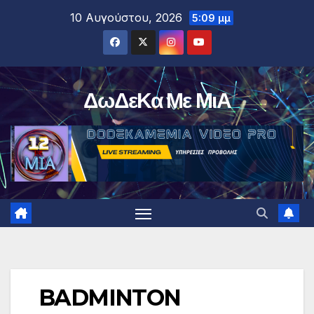
Μετάβαση
10 Αυγούστου, 2026
5:09 μμ
στο
περιεχόμενο
ΔωΔεΚα Με ΜιΑ
BADMINTON