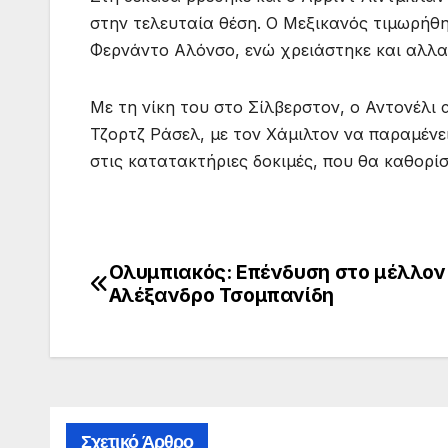
στην τελευταία θέση. Ο Μεξικανός τιμωρήθη
Φερνάντο Αλόνσο, ενώ χρειάστηκε και αλλα
Με τη νίκη του στο Σίλβερστον, ο Αντονέλι
Τζορτζ Ράσελ, με τον Χάμιλτον να παραμένε
στις κατατακτήριες δοκιμές, που θα καθορίσ
Ολυμπιακός: Επένδυση στο μέλλον
Πλοήγηση
Αλέξανδρο Τσομπανίδη
άρθρων
Σχετικό Άρθρο