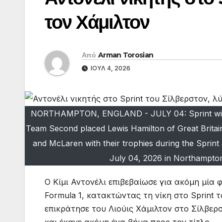
τον Χάμιλτον
Από
Arman Torosian
ΙΟΎΛ 4, 2026
NORTHAMPTON, ENGLAND - JULY 04: Sprint winne
Team Second placed Lewis Hamilton of Great Britain
and McLaren with their trophies during the Sprint 
July 04, 2026 in Northampton
Ο Κίμι Αντονέλι επιβεβαίωσε για ακόμη μία
Formula 1, κατακτώντας τη νίκη στο Sprint 
επικράτησε του Λιούις Χάμιλτον στο Σίλβερ