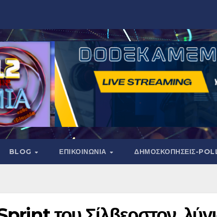
BLOG
ΕΠΙΚΟΙΝΩΝΙΑ
ΔΗΜΟΣΚΟΠΉΣΕΙΣ-POL
Sprint του Σίλβερστον, λύγ