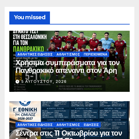
You missed
ΑΘΛΗΤΙΚΈΣ ΕΙΔΉΣΕΙΣ
ΑΘΛΗΤΙΣΜΌΣ
ΠΕΡΙΕΧΌΜΕΝΑ
Χρήσιμα συμπεράσματα για τον
Πανθρακικό απέναντι στον Άρη
5 ΑΥΓΟΎΣΤΟΥ, 2026
ΑΘΛΗΤΙΚΈΣ ΕΙΔΉΣΕΙΣ
ΑΘΛΗΤΙΣΜΌΣ
ΕΙΔΉΣΕΙΣ
Σέντρα στις 11 Οκτωβρίου για τον