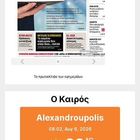
Τα
πρωτοσέλιδα
των
εφημερίδων
Ο Καιρός
Alexandroupolis
08:02,
Αυγ 6, 2026