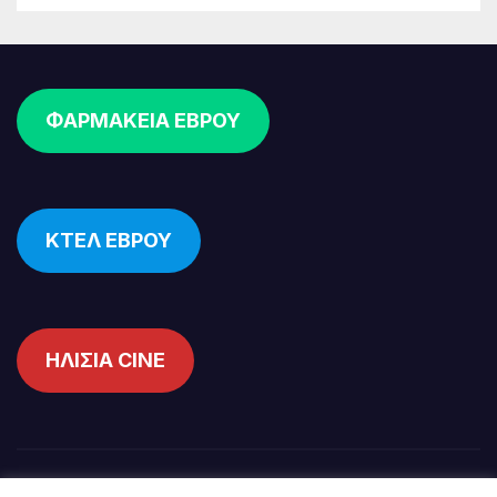
ΦΑΡΜΑΚΕΙΑ ΕΒΡΟΥ
ΚΤΕΛ ΕΒΡΟΥ
ΗΛΙΣΙΑ CINE