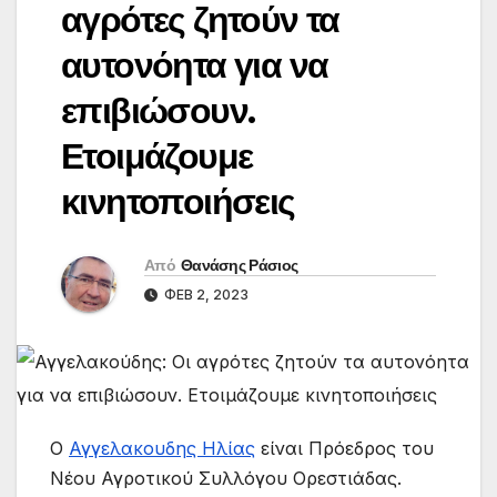
αγρότες ζητούν τα
αυτονόητα για να
επιβιώσουν.
Ετοιμάζουμε
κινητοποιήσεις
Από
Θανάσης Ράσιος
ΦΕΒ 2, 2023
Ο
Αγγελακουδης Ηλίας
είναι Πρόεδρος του
Νέου Αγροτικού Συλλόγου Ορεστιάδας.