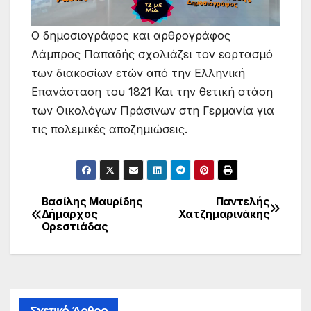
Ο δημοσιογράφος και αρθρογράφος
Λάμπρος Παπαδής σχολιάζει τον εορτασμό
των διακοσίων ετών από την Ελληνική
Επανάσταση του 1821 Και την θετική στάση
των Οικολόγων Πράσινων στη Γερμανία για
τις πολεμικές αποζημιώσεις.
Βασίλης Μαυρίδης
Παντελής
Πλοήγηση
Δήμαρχος
Χατζημαρινάκης
Ορεστιάδας
άρθρων