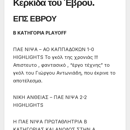
Κερκίδα τού Έβρου.
ΕΠΣ ΕΒΡΟΥ
Β ΚΑΤΗΓΟΡΙΑ PLAYOFF
ΠΑΕ ΝΙΨΑ – ΑΟ ΚΑΠΠΑΔΟΚΩΝ 1-0
HIGHLIGHTS Το γκόλ της χρονιάς !!!
Απιστευτο , φαντασικό , “έργο τέχνης” το
γκόλ του Γιώργου Αντωνιάδη, που έκρινε το
αποτέλεσμα.
ΝΙΚΗ ΑΝΘΕΙΑΣ – ΠΑΕ ΝΙΨΑ 2-2
HIGHLIGHTS
Η ΠΑΕ ΝΙΨΑ ΠΡΩΤΑΘΛΗΤΡΙΑ Β
ΚΑΤΗΓΟΡΙΑΣ ΚΑΙ ΑΝΟΔΟΣ ΣΤΗΝ Α