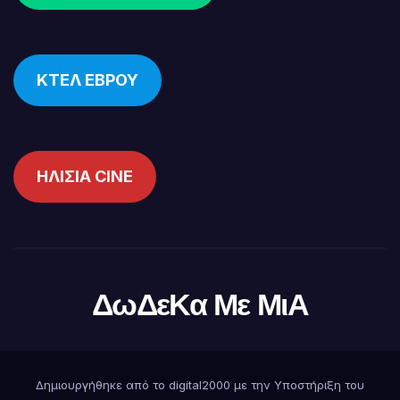
ΚΤΕΛ ΕΒΡΟΥ
ΗΛΙΣΙΑ CINE
ΔωΔεΚα Με ΜιΑ
Δημιουργήθηκε από το digital2000 με την Υποστήριξη του