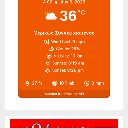
4:02 μμ,
Αυγ 6, 2026
36
°C
Μερικώς Συννεφιασμένος
Wind Gust:
9 mph
Clouds:
25%
Visibility:
10 km
Sunrise:
6:19 am
Sunset:
8:29 pm
27 %
1011 mb
8 mph
Weather from WeatherAPI