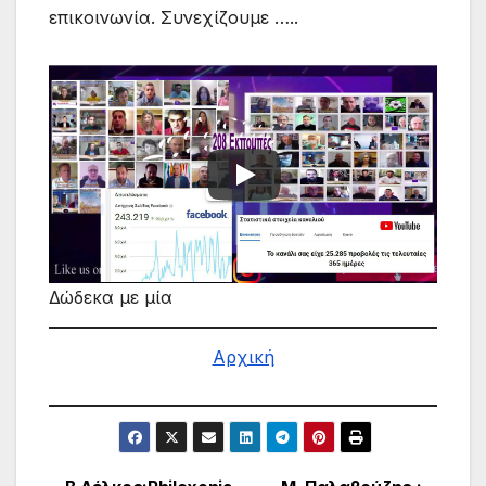
επικοινωνία. Συνεχίζουμε …..
Δώδεκα με μία
Αρχική