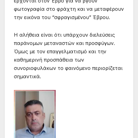
έρχονται στον Έβρο για να βγουν
φωτογραφία στο φράχτη και να μεταφέρουν
την εικόνα του “σφραγισμένου” Έβρου.
Η αλήθεια είναι ότι υπάρχουν διελεύσεις
παράνομων μεταναστών και προσφύγων.
Όμως με τον επαγγελματισμό και την
καθημερινή προσπάθεια των
συνοριοφυλάκων το φαινόμενο περιορίζεται
σημαντικά.