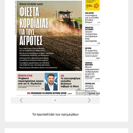
Τα
πρωτοσέλιδα
των
εφημερίδων