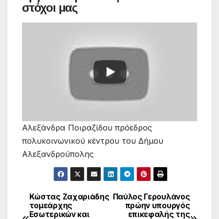
στόχοι μας
Αλεξάνδρα Ποιραζίδου πρόεδρος
πολυκοινωνικού κέντρου του Δήμου
Αλεξανδρούπολης
Κώστας Ζαχαριάδης
Παύλος Γερουλάνος
Πλοήγηση
τομεάρχης
πρώην υπουργός
Εσωτερικών και
επικεφαλής της