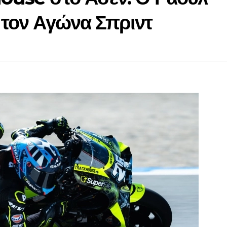
 τον Αγώνα Σπριντ