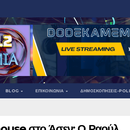
BLOG
ΕΠΙΚΟΙΝΩΝΙΑ
ΔΗΜΟΣΚΟΠΉΣΕΙΣ-POL
ouse στο Άσεν: Ο Ραούλ