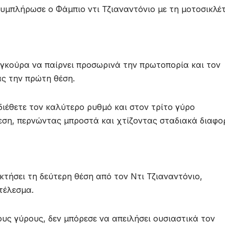
υμπλήρωσε ο Φάμπιο ντι Τζιαναντόνιο με τη μοτοσικλέ
 Ογκούρα να παίρνει προσωρινά την πρωτοπορία και τον
ς την πρώτη θέση.
διέθετε τον καλύτερο ρυθμό και στον τρίτο γύρο
εση, περνώντας μπροστά και χτίζοντας σταδιακά διαφο
τήσει τη δεύτερη θέση από τον Ντι Τζιαναντόνιο,
τέλεσμα.
υς γύρους, δεν μπόρεσε να απειλήσει ουσιαστικά τον