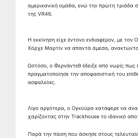
αμερικανική ομάδα, ενώ την πρώτη τριάδα σ
της VR46.
Η εκκίνηση είχε έντονο ενδιαφέρον, με τον
Χόρχε Μαρτίν να απαντά άμεσα, ανακτώντα
Ωστόσο, ο Φερνάντεθ έδειξε από νωρίς πως 
πραγματοποίησε την αποφασιστική του επίθ
ασφαλείας.
Λίγο αργότερα, ο Ογκούρα κατάφερε να ανακ
χαρίζοντας στην Trackhouse το ιδανικό απο
Παρά την πίεση που άσκησε στους τελευταίο