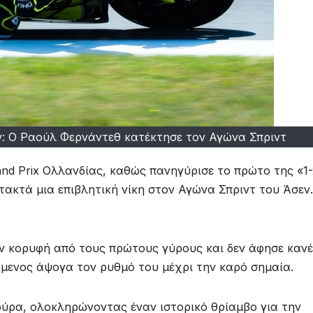
ν: Ο Ραούλ Φερνάντεθ κατέκτησε τον Αγώνα Σπριντ
and Prix Ολλανδίας, καθώς πανηγύρισε το πρώτο της «1-
ακτά μια επιβλητική νίκη στον Αγώνα Σπριντ του Άσεν.
ην κορυφή από τους πρώτους γύρους και δεν άφησε καν
όμενος άψογα τον ρυθμό του μέχρι την καρό σημαία.
ούρα, ολοκληρώνοντας έναν ιστορικό θρίαμβο για την