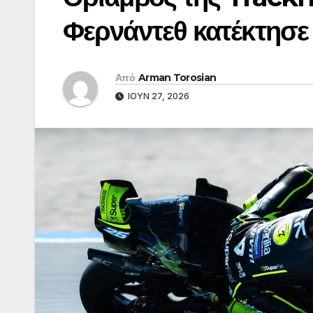
Φερνάντεθ κατέκτησε
Από
Arman Torosian
ΙΟΎΝ 27, 2026