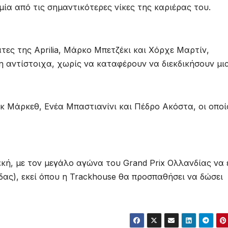
ία από τις σημαντικότερες νίκες της καριέρας του.
τες της Aprilia, Μάρκο Μπετζέκι και Χόρχε Μαρτίν,
η αντίστοιχα, χωρίς να καταφέρουν να διεκδικήσουν μι
Μάρκεθ, Ενέα Μπαστιανίνι και Πέδρο Ακόστα, οι οποί
ή, με τον μεγάλο αγώνα του Grand Prix Ολλανδίας να 
δας), εκεί όπου η Trackhouse θα προσπαθήσει να δώσει