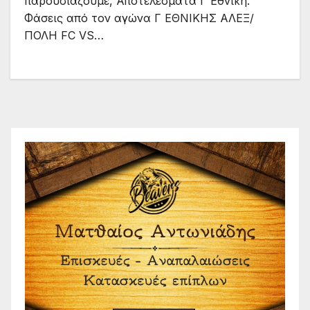
παρουσιάζουμε, Αποτελέσματα Γ Εθνική.
Φάσεις από τον αγώνα Γ ΕΘΝΙΚΗΣ ΑΛΕΞ/
ΠΟΛΗ FC VS…