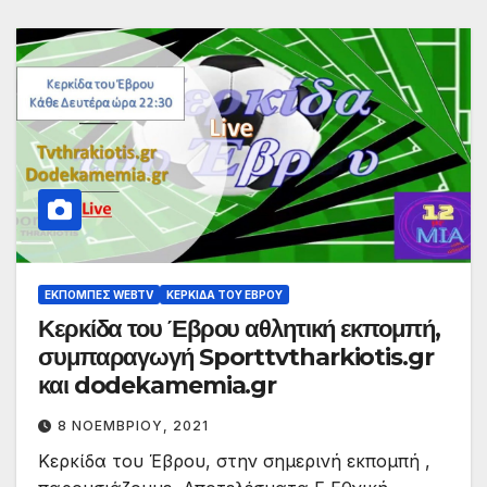
ΕΚΠΟΜΠΈΣ WEBTV
ΚΕΡΚΊΔΑ ΤΟΥ ΈΒΡΟΥ
Κερκίδα του Έβρου αθλητική εκπομπή,
συμπαραγωγή Sporttvtharkiotis.gr
και dodekamemia.gr
8 ΝΟΕΜΒΡΊΟΥ, 2021
Κερκίδα του Έβρου, στην σημερινή εκπομπή ,