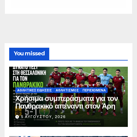
You missed
ΑΘΛΗΤΙΚΈΣ ΕΙΔΉΣΕΙΣ
ΑΘΛΗΤΙΣΜΌΣ
ΠΕΡΙΕΧΌΜΕΝΑ
Χρήσιμα συμπεράσματα για τον
Πανθρακικό απέναντι στον Άρη
5 ΑΥΓΟΎΣΤΟΥ, 2026