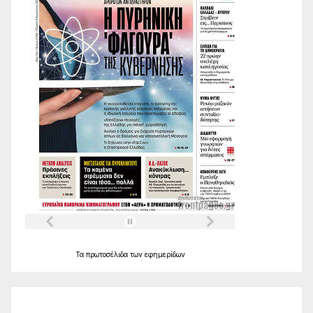
Τα
πρωτοσέλιδα
των
εφημερίδων
Ο Καιρός