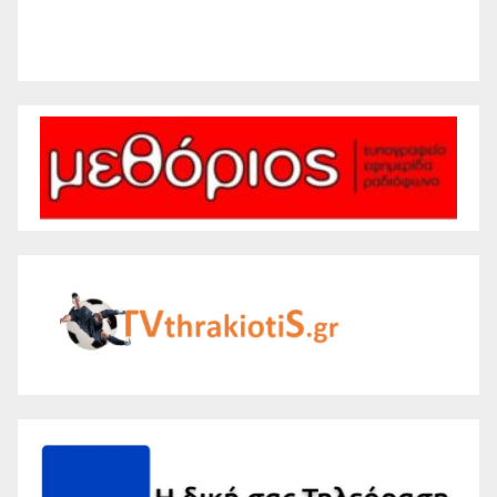
Weather from WeatherAPI