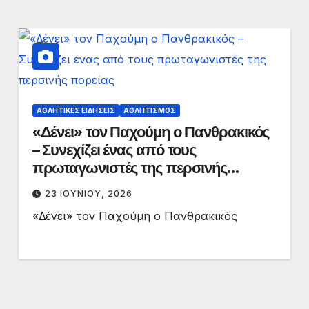
ΑΘΛΗΤΙΚΈΣ ΕΙΔΉΣΕΙΣ
ΑΘΛΗΤΙΣΜΌΣ
«Δένει» τον Παχούμη ο Πανθρακικός
– Συνεχίζει ένας από τους
πρωταγωνιστές της περσινής
πορείας
23 ΙΟΥΝΊΟΥ, 2026
«Δένει» τον Παχούμη ο Πανθρακικός