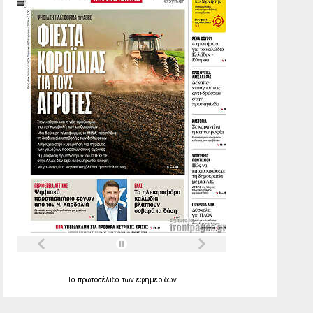
Τα
πρωτοσέλιδα
των
εφημερίδων