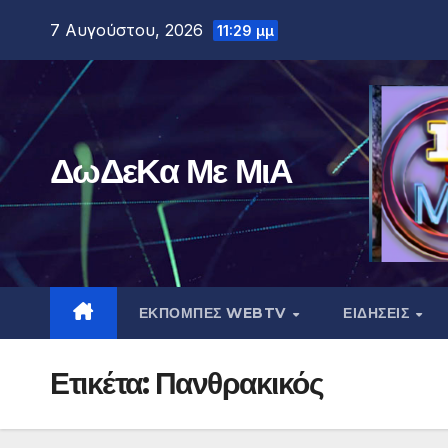
Μετάβαση
7 Αυγούστου, 2026
11:29 μμ
στο
περιεχόμενο
ΔωΔεΚα Με ΜιΑ
ΕΚΠΟΜΠΕΣ WEBTV
ΕΙΔΗΣΕΙΣ
Ετικέτα:
Πανθρακικός