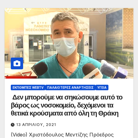
ΕΚΠΟΜΠΈΣ WEBTV
ΠΑΛΑΙΟΤΕΡΕΣ ΑΝΑΡΤΗΣΕΙΣ
ΥΓΕΊΑ
Δεν μπορούμε να σηκώσουμε αυτό το
βάρος ως νοσοκομείο, δεχόμενοι τα
θετικά κρούσματα από όλη τη Θράκη
13 ΑΠΡΙΛΊΟΥ, 2021
(Video) Χριστόδουλος Μεντίζης Πρόεδρος