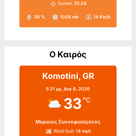
Sunset:
20:24
39 %
1008 mb
14 Km/h
Ο Καιρός
Komotini, GR
5:21 μμ,
Αυγ 8, 2026
33
°C
Μερικώς Συννεφιασμένος
Wind Gust:
14 mph