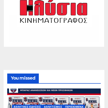
You missed
ΑΘΛΗΤΙΚΈΣ ΕΙΔΉΣΕΙΣ
ΑΘΛΗΤΙΣΜΌΣ
ΠΕΡΙΕΧΌΜΕΝΑ