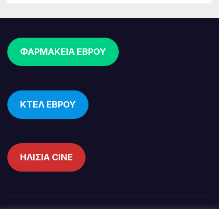
ΦΑΡΜΑΚΕΙΑ ΕΒΡΟΥ
ΚΤΕΛ ΕΒΡΟΥ
ΗΛΙΣΙΑ CINE