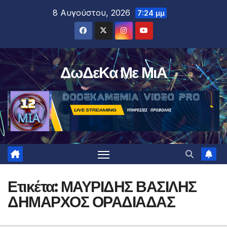
Μετάβαση
8 Αυγούστου, 2026
7:24 μμ
στο
περιεχόμενο
ΔωΔεΚα Με ΜιΑ
Ετικέτα:
ΜΑΥΡΙΔΗΣ ΒΑΣΙΛΗΣ
ΔΗΜΑΡΧΟΣ ΟΡΑΔΙΑΔΑΣ