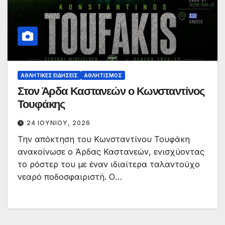
ΑΘΛΗΤΙΚΈΣ ΕΙΔΉΣΕΙΣ
ΑΘΛΗΤΙΣΜΌΣ
Στον Άρδα Καστανεών ο Κωνσταντίνος
Τουφάκης
24 ΙΟΥΝΊΟΥ, 2026
Την απόκτηση του Κωνσταντίνου Τουφάκη
ανακοίνωσε ο Άρδας Καστανεών, ενισχύοντας
το ρόστερ του με έναν ιδιαίτερα ταλαντούχο
νεαρό ποδοσφαιριστή. Ο…