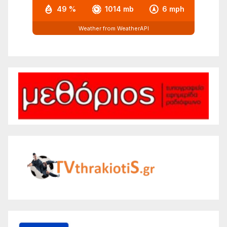
49 %
1014 mb
6 mph
Weather from WeatherAPI