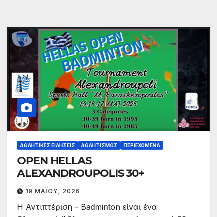
ΑΘΛΗΤΙΚΈΣ ΕΙΔΉΣΕΙΣ
ΑΘΛΗΤΙΣΜΌΣ
ΠΕΡΙΕΧΌΜΕΝΑ
OPEN HELLAS
ALEXANDROUPOLIS 30+
19 ΜΑΪ́ΟΥ, 2026
Η Αντιπτέριση – Badminton είναι ένα