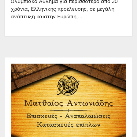
Ολυμπιακό Άθλημα για περισσότερο από 30
χρόνια, Ελληνικής προέλευσης, σε μεγάλη
ανάπτυξη καιστην Ευρώπη,…