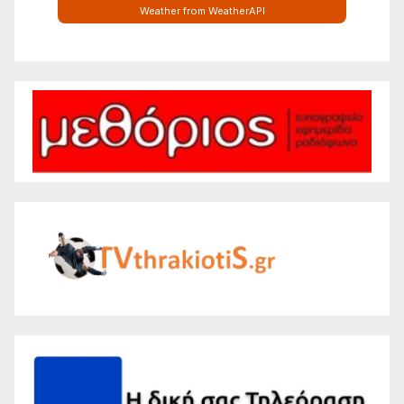
Weather from WeatherAPI