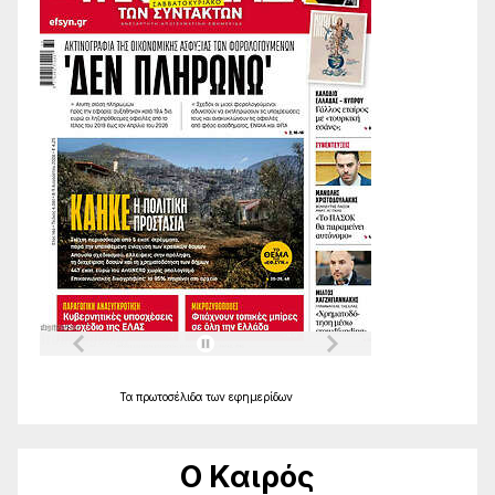
Τα
πρωτοσέλιδα
των
εφημερίδων
Ο Καιρός