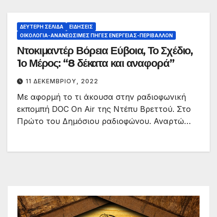
ΔΕΎΤΕΡΗ ΣΕΛΊΔΑ
ΕΙΔΉΣΕΙΣ
ΟΙΚΟΛΟΓΊΑ-ΑΝΑΝΕΏΣΙΜΕΣ ΠΗΓΈΣ ΕΝΈΡΓΕΙΑΣ-ΠΕΡΙΒΆΛΛΟΝ
Ντοκιμαντέρ Βόρεια Εύβοια, Το Σχέδιο,
1ο Μέρος: “8 δέκατα και αναφορά”
11 ΔΕΚΕΜΒΡΊΟΥ, 2022
Με αφορμή το τι άκουσα στην ραδιοφωνική
εκπομπή DOC On Air της Ντέπυ Βρεττού. Στο
Πρώτο του Δημόσιου ραδιοφώνου. Αναρτώ…