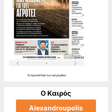
Τα
πρωτοσέλιδα
των
εφημερίδων
Ο Καιρός
Alexandroupolis