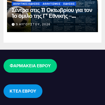
ΑΘΛΗΤΙΚΈΣ ΕΙΔΉΣΕΙΣ
ΑΘΛΗΤΙΣΜΌΣ
ΕΙΔΉΣΕΙΣ
Σέντρα στις 11 Οκτωβρίου για τον
1ο όμιλο της Γ’ Εθνικής –
Ανακοινώθηκε το πλήρες
5 ΑΥΓΟΎΣΤΟΥ, 2026
πρόγραμμα
ΦΑΡΜΑΚΕΙΑ ΕΒΡΟΥ
ΚΤΕΛ ΕΒΡΟΥ