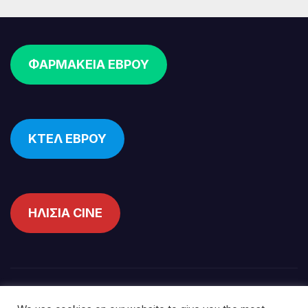
ΦΑΡΜΑΚΕΙΑ ΕΒΡΟΥ
ΚΤΕΛ ΕΒΡΟΥ
ΗΛΙΣΙΑ CINE