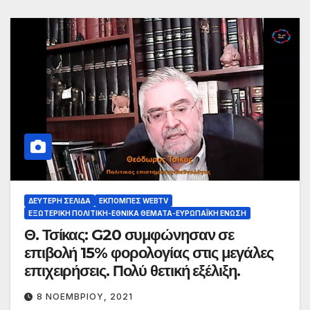
ΔΕΎΤΕΡΗ ΣΕΛΊΔΑ
ΕΚΠΟΜΠΈΣ WEBTV
ΕΞΩΤΕΡΙΚΉ ΠΟΛΙΤΙΚΉ-ΕΘΝΙΚΆ ΘΈΜΑΤΑ-ΕΥΡΩΠΑΪΚΉ ΈΝΩΣΗ
Θ. Τσίκας: G20 συμφώνησαν σε
επιβολή 15% φορολογίας στις μεγάλες
επιχειρήσεις. Πολύ θετική εξέλιξη.
8 ΝΟΕΜΒΡΊΟΥ, 2021