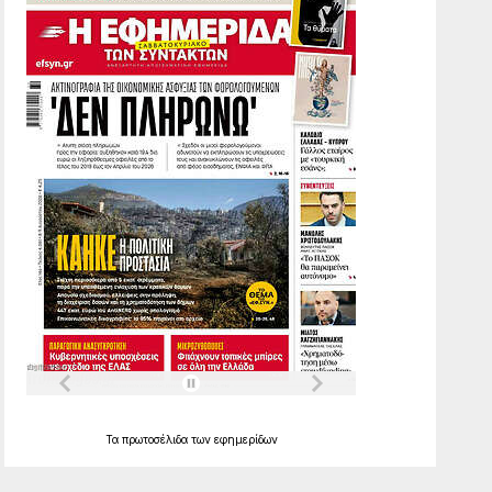
Τα
πρωτοσέλιδα
των
εφημερίδων