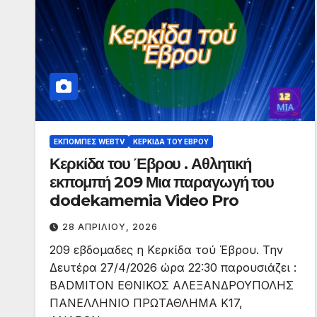
ΕΚΠΟΜΠΈΣ WEBTV
ΚΕΡΚΊΔΑ ΤΟΥ ΈΒΡΟΥ
Κερκίδα του Έβρου . Αθλητική
εκπομπή 209 Μια παραγωγή του
dodekamemia Video Pro
28 ΑΠΡΙΛΊΟΥ, 2026
209 εβδομαδες η Κερκίδα τού Έβρου. Την
Δευτέρα 27/4/2026 ώρα 22:30 παρουσιάζει :
BADMITON ΕΘΝΙΚΟΣ ΑΛΕΞΑΝΔΡΟΥΠΟΛΗΣ
ΠΑΝΕΛΛΗΝΙΟ ΠΡΩΤΑΘΛΗΜΑ Κ17,