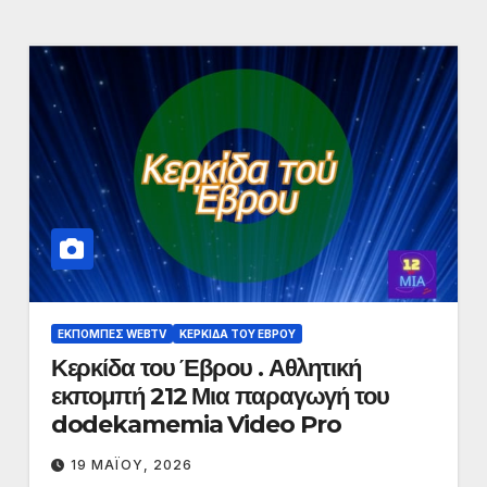
ΕΚΠΟΜΠΈΣ WEBTV
ΚΕΡΚΊΔΑ ΤΟΥ ΈΒΡΟΥ
Κερκίδα του Έβρου . Αθλητική
εκπομπή 212 Μια παραγωγή του
dodekamemia Video Pro
19 ΜΑΪ́ΟΥ, 2026