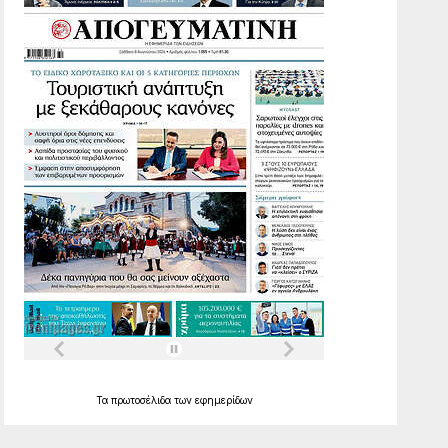
Τα
πρωτοσέλιδα
των
εφημερίδων