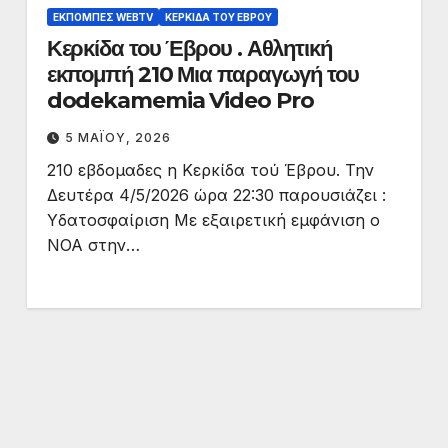
ΕΚΠΟΜΠΈΣ WEBTV
ΚΕΡΚΊΔΑ ΤΟΥ ΈΒΡΟΥ
Κερκίδα του Έβρου . Αθλητική
εκπομπή 210 Μια παραγωγή του
dodekamemia Video Pro
5 ΜΑΪ́ΟΥ, 2026
210 εβδομαδες η Κερκίδα τού Έβρου. Την
Δευτέρα 4/5/2026 ώρα 22:30 παρουσιάζει :
Υδατοσφαίριση Με εξαιρετική εμφάνιση ο
ΝΟΑ στην…