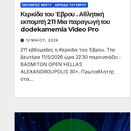
ΕΚΠΟΜΠΈΣ WEBTV
ΚΕΡΚΊΔΑ ΤΟΥ ΈΒΡΟΥ
Κερκίδα του Έβρου . Αθλητική
εκπομπή 211 Μια παραγωγή του
dodekamemia Video Pro
12 ΜΑΪ́ΟΥ, 2026
211 εβδομαδες η Κερκίδα τού Έβρου. Την
Δευτέρα 11/5/2026 ώρα 22:30 παρουσιάζει :
BADMITON OPEN HELLAS
ALEXANDROUPOLIS 30+. Πρωταθλητής
στα…