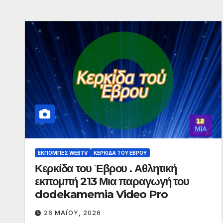
ΕΚΠΟΜΠΈΣ WEBTV
ΚΕΡΚΊΔΑ ΤΟΥ ΈΒΡΟΥ
Κερκίδα του Έβρου . Αθλητική
εκπομπή 213 Μια παραγωγή του
dodekamemia Video Pro
26 ΜΑΪ́ΟΥ, 2026