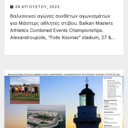
Combined Events
28 ΑΥΓΟΎΣΤΟΥ, 2022
Championships.Alexandroupolis,
Βαλκανικοί αγώνες συνθέτων αγωνισμάτων
live streaming 09:00 28/8/22
για Μάστερς αθλητές στίβου. Balkan Masters
Athletics Combined Events Championships.
Alexandroupolis, “Fotis Kosmas” stadium, 27 &…