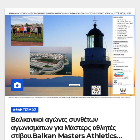
ΑΘΛΗΤΙΣΜΌΣ
Βαλκανικοί αγώνες συνθέτων
αγωνισμάτων για Μάστερς αθλητές
στίβου.Balkan Masters Athletics