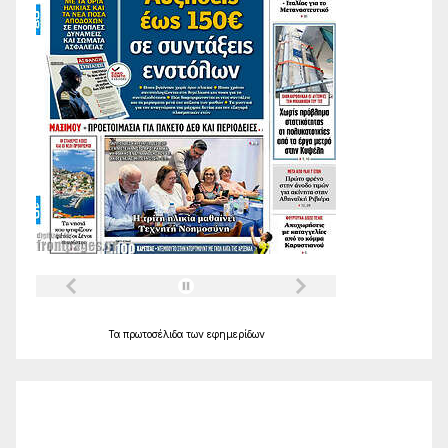
Τα
πρωτοσέλιδα
των
εφημερίδων
Ο Καιρός