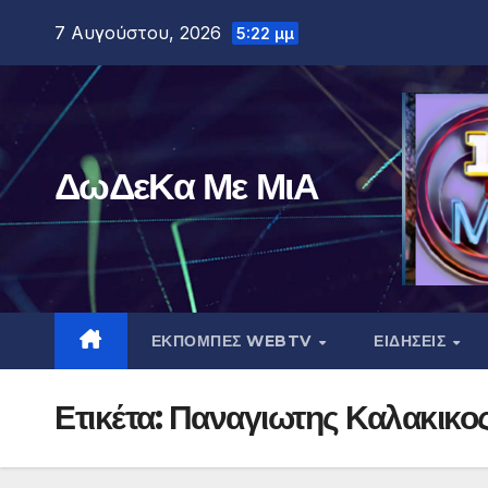
Μετάβαση
7 Αυγούστου, 2026
5:22 μμ
στο
περιεχόμενο
ΔωΔεΚα Με ΜιΑ
ΕΚΠΟΜΠΕΣ WEBTV
ΕΙΔΗΣΕΙΣ
Ετικέτα:
Παναγιωτης Καλακικο