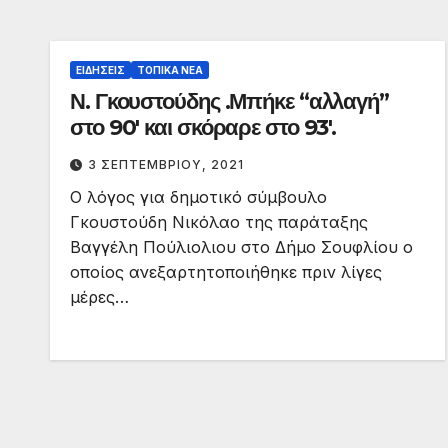
ΕΙΔΉΣΕΙΣ
ΤΟΠΙΚΆ ΝΈΑ
Ν. Γκουστούδης .Μπήκε “αλλαγή”
στο 90′ και σκόραρε στο 93′.
3 ΣΕΠΤΕΜΒΡΊΟΥ, 2021
Ο λόγος για δημοτικό σύμβουλο
Γκουστούδη Νικόλαο της παράταξης
Βαγγέλη Πούλιολιου στο Δήμο Σουφλίου ο
οποίος ανεξαρτητοποιήθηκε πριν λίγες
μέρες…