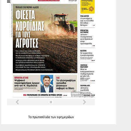
Τα
πρωτοσέλιδα
των
εφημερίδων