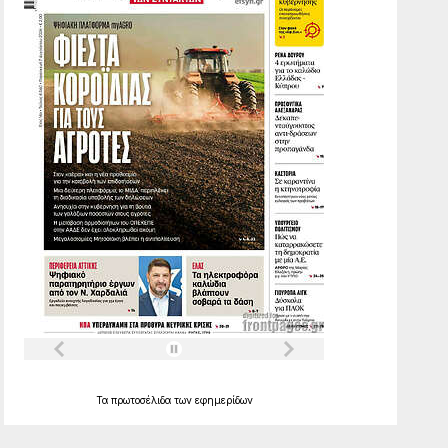
Τα
πρωτοσέλιδα
των
εφημερίδων