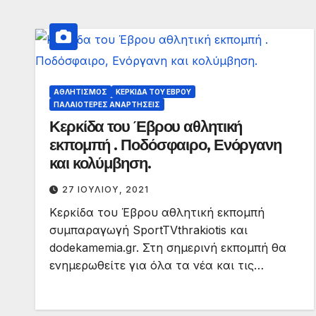
ΑΘΛΗΤΙΣΜΌΣ
ΚΕΡΚΊΔΑ ΤΟΥ ΈΒΡΟΥ
ΠΑΛΑΙΟΤΕΡΕΣ ΑΝΑΡΤΗΣΕΙΣ
Κερκίδα του Έβρου αθλητική
εκπομπή . Ποδόσφαιρο, Ενόργανη
και κολύμβηση.
27 ΙΟΥΛΊΟΥ, 2021
Κερκίδα του Έβρου αθλητική εκπομπή
συμπαραγωγή SportTVthrakiotis και
dodekamemia.gr. Στη σημερινή εκπομπή θα
ενημερωθείτε για όλα τα νέα και τις…