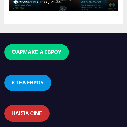
6 ΑΥΓΟΎΣΤΟΥ, 2026
Παπαδόπουλος στον τελικό
ΦΑΡΜΑΚΕΙΑ ΕΒΡΟΥ
ΚΤΕΛ ΕΒΡΟΥ
ΗΛΙΣΙΑ CINE