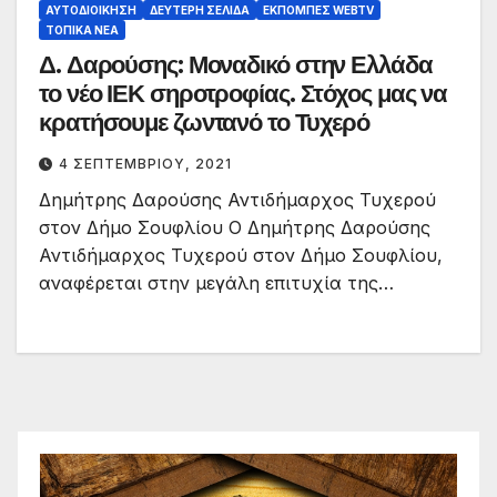
ΑΥΤΟΔΙΟΊΚΗΣΗ
ΔΕΎΤΕΡΗ ΣΕΛΊΔΑ
ΕΚΠΟΜΠΈΣ WEBTV
ΤΟΠΙΚΆ ΝΈΑ
Δ. Δαρούσης: Μοναδικό στην Ελλάδα
το νέο ΙΕΚ σηροτροφίας. Στόχος μας να
κρατήσουμε ζωντανό το Τυχερό
4 ΣΕΠΤΕΜΒΡΊΟΥ, 2021
Δημήτρης Δαρούσης Αντιδήμαρχος Τυχερού
στον Δήμο Σουφλίου Ο Δημήτρης Δαρούσης
Αντιδήμαρχος Τυχερού στον Δήμο Σουφλίου,
αναφέρεται στην μεγάλη επιτυχία της…