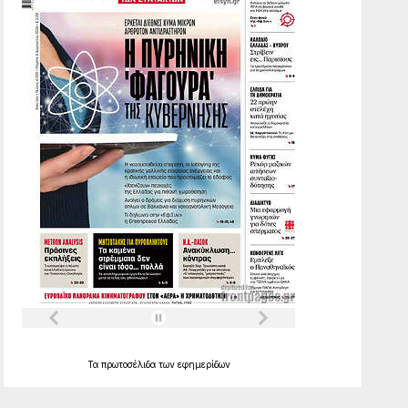
Τα
πρωτοσέλιδα
των
εφημερίδων