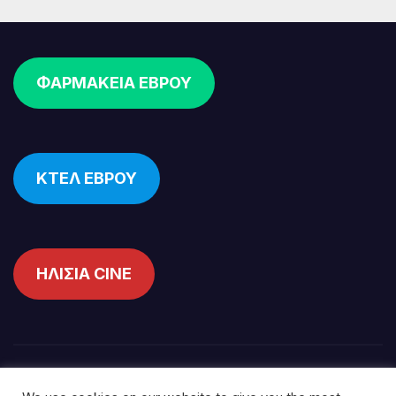
ΦΑΡΜΑΚΕΙΑ ΕΒΡΟΥ
ΚΤΕΛ ΕΒΡΟΥ
ΗΛΙΣΙΑ CINE