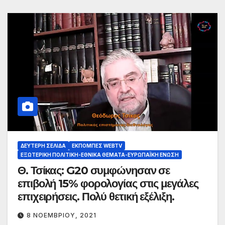
ΔΕΎΤΕΡΗ ΣΕΛΊΔΑ
ΕΚΠΟΜΠΈΣ WEBTV
ΕΞΩΤΕΡΙΚΉ ΠΟΛΙΤΙΚΉ-ΕΘΝΙΚΆ ΘΈΜΑΤΑ-ΕΥΡΩΠΑΪΚΉ ΈΝΩΣΗ
Θ. Τσίκας: G20 συμφώνησαν σε
επιβολή 15% φορολογίας στις μεγάλες
επιχειρήσεις. Πολύ θετική εξέλιξη.
8 ΝΟΕΜΒΡΊΟΥ, 2021