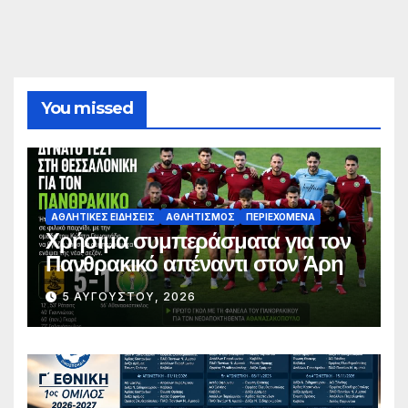
You missed
ΑΘΛΗΤΙΚΈΣ ΕΙΔΉΣΕΙΣ
ΑΘΛΗΤΙΣΜΌΣ
ΠΕΡΙΕΧΌΜΕΝΑ
Χρήσιμα συμπεράσματα για τον
Πανθρακικό απέναντι στον Άρη
5 ΑΥΓΟΎΣΤΟΥ, 2026