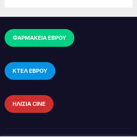
ΦΑΡΜΑΚΕΙΑ ΕΒΡΟΥ
ΚΤΕΛ ΕΒΡΟΥ
ΗΛΙΣΙΑ CINE