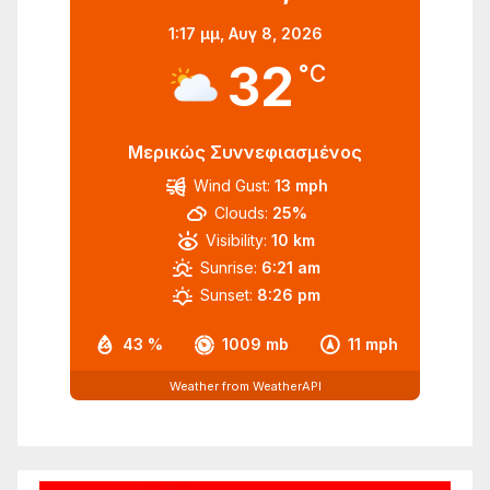
1:17 μμ,
Αυγ 8, 2026
32
°C
Μερικώς Συννεφιασμένος
Wind Gust:
13 mph
Clouds:
25%
Visibility:
10 km
Sunrise:
6:21 am
Sunset:
8:26 pm
43 %
1009 mb
11 mph
Weather from WeatherAPI