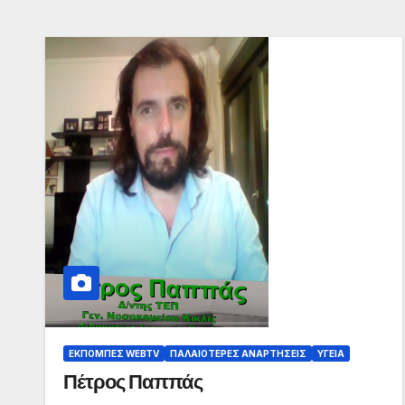
ΕΚΠΟΜΠΈΣ WEBTV
ΠΑΛΑΙΟΤΕΡΕΣ ΑΝΑΡΤΗΣΕΙΣ
ΥΓΕΊΑ
Πέτρος Παππάς