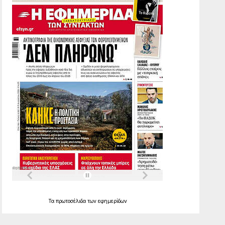
Τα
πρωτοσέλιδα
των
εφημερίδων