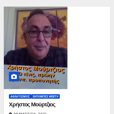
ΑΘΛΗΤΙΣΜΌΣ
ΕΚΠΟΜΠΈΣ WEBTV
Χρήστος Μούρτζιος
29 ΜΑΡΤΊΟΥ, 2021