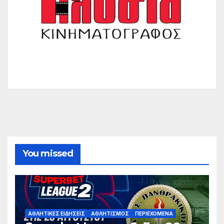
You missed
ΑΘΛΗΤΙΚΈΣ ΕΙΔΉΣΕΙΣ
ΑΘΛΗΤΙΣΜΌΣ
ΠΕΡΙΕΧΌΜΕΝΑ