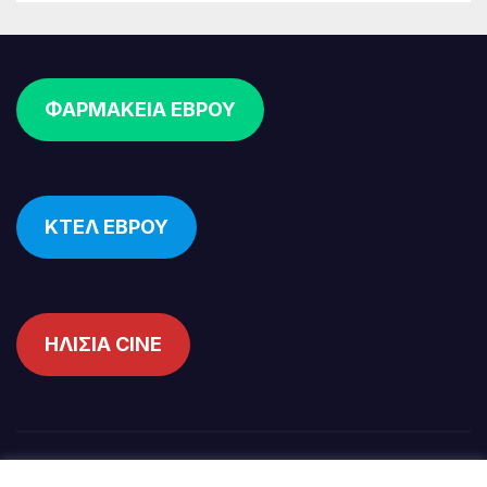
ΦΑΡΜΑΚΕΙΑ ΕΒΡΟΥ
ΚΤΕΛ ΕΒΡΟΥ
ΗΛΙΣΙΑ CINE