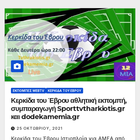
ΕΚΠΟΜΠΈΣ WEBTV
ΚΕΡΚΊΔΑ ΤΟΥ ΈΒΡΟΥ
Κερκίδα του Έβρου αθλητική εκπομπή,
συμπαραγωγή Sporttvtharkiotis.gr
και dodekamemia.gr
25 ΟΚΤΩΒΡΊΟΥ, 2021
Κερκίδα του Έβρου Ιστιοπλοΐα για ΑΜΕΑ από