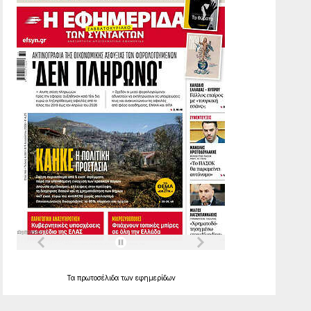
Τα
πρωτοσέλιδα
των
εφημερίδων