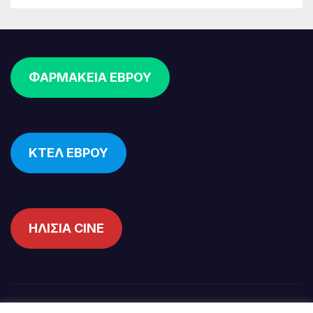
ΦΑΡΜΑΚΕΙΑ ΕΒΡΟΥ
ΚΤΕΛ ΕΒΡΟΥ
ΗΛΙΣΙΑ CINE