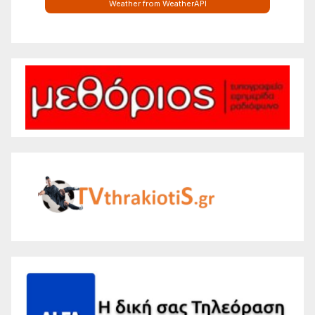
Weather from WeatherAPI