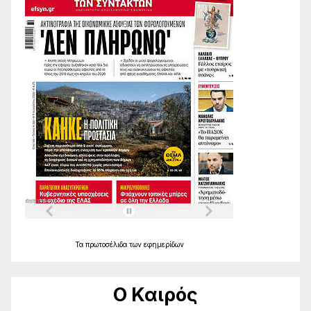
Τα
πρωτοσέλιδα
των
εφημερίδων
Ο Καιρός