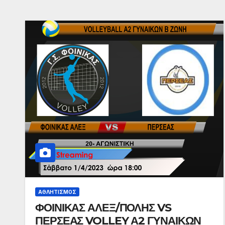
ΑΘΛΗΤΙΣΜΌΣ
ΦΟΙΝΙΚΑΣ ΑΛΕΞ/ΠΟΛΗΣ VS
ΠΕΡΣΕΑΣ VOLLEY Α2 ΓΥΝΑΙΚΩΝ