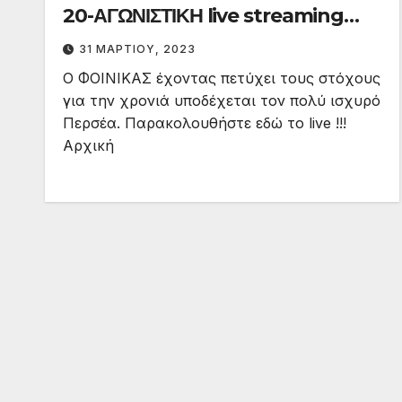
20-ΑΓΩΝΙΣΤΙΚΗ live streaming
1/4/23 ώρα 18:00
31 ΜΑΡΤΊΟΥ, 2023
Ο ΦΟΙΝΙΚΑΣ έχοντας πετύχει τους στόχους
για την χρονιά υποδέχεται τον πολύ ισχυρό
Περσέα. Παρακολουθήστε εδώ το live !!!
Αρχική