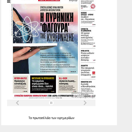
Τα
πρωτοσέλιδα
των
εφημερίδων