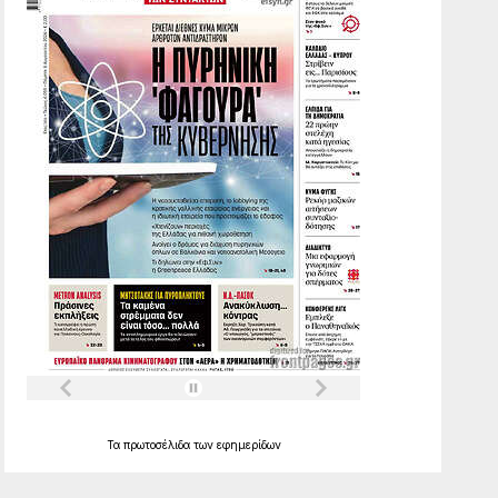
Τα
πρωτοσέλιδα
των
εφημερίδων