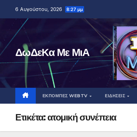
Μετάβαση
6 Αυγούστου, 2026
8:27 μμ
στο
περιεχόμενο
ΔωΔεΚα Με ΜιΑ
ΕΚΠΟΜΠΕΣ WEBTV
ΕΙΔΗΣΕΙΣ
Ετικέτα:
ατομική συνέπεια