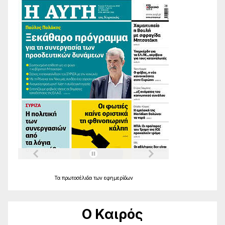
Τα
πρωτοσέλιδα
των
εφημερίδων
Ο Καιρός