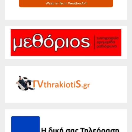
Weather from WeatherAPI