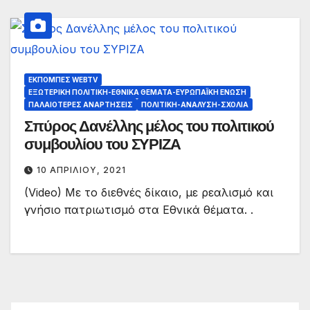
ΕΚΠΟΜΠΈΣ WEBTV
ΕΞΩΤΕΡΙΚΉ ΠΟΛΙΤΙΚΉ-ΕΘΝΙΚΆ ΘΈΜΑΤΑ-ΕΥΡΩΠΑΪΚΉ ΈΝΩΣΗ
ΠΑΛΑΙΟΤΕΡΕΣ ΑΝΑΡΤΗΣΕΙΣ
ΠΟΛΙΤΙΚΉ-ΑΝΆΛΥΣΗ-ΣΧΌΛΙΑ
Σπύρος Δανέλλης μέλος του πολιτικού
συμβουλίου του ΣΥΡΙΖΑ
10 ΑΠΡΙΛΊΟΥ, 2021
(Video) Με το διεθνές δίκαιο, με ρεαλισμό και
γνήσιο πατριωτισμό στα Εθνικά θέματα. .