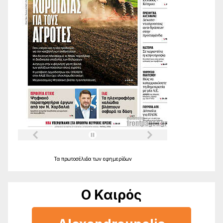
Τα
πρωτοσέλιδα
των
εφημερίδων
Ο Καιρός