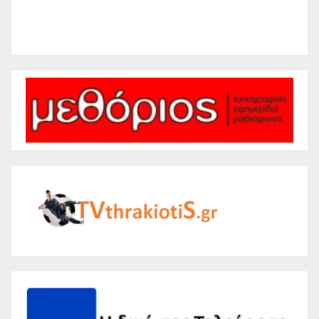
Weather from WeatherAPI