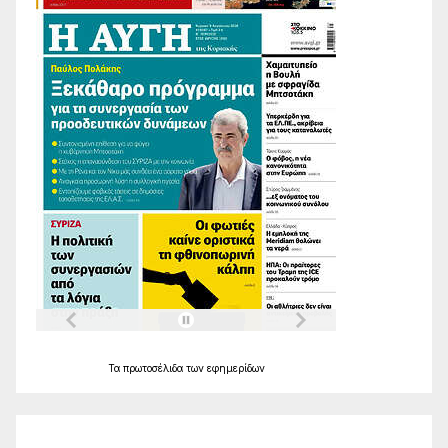
Τα
πρωτοσέλιδα
των
εφημερίδων
Ο Καιρός