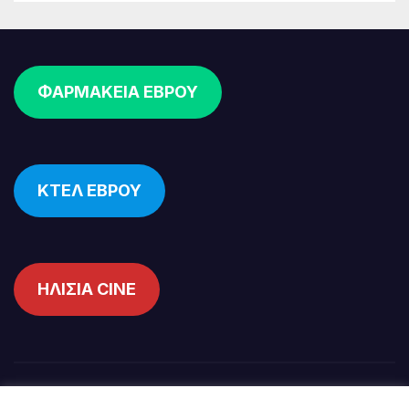
ΦΑΡΜΑΚΕΙΑ ΕΒΡΟΥ
ΚΤΕΛ ΕΒΡΟΥ
ΗΛΙΣΙΑ CINE