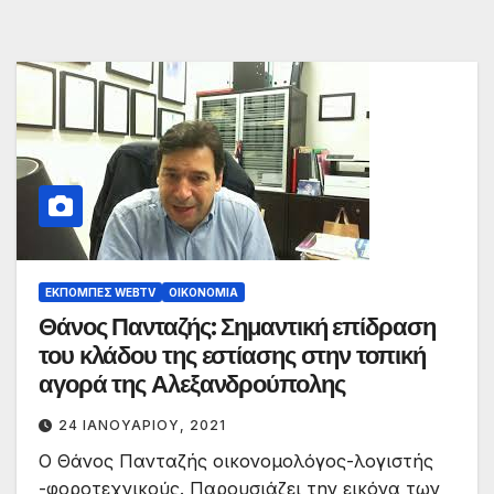
ΕΚΠΟΜΠΈΣ WEBTV
ΟΙΚΟΝΟΜΊΑ
Θάνος Πανταζής: Σημαντική επίδραση
του κλάδου της εστίασης στην τοπική
αγορά της Αλεξανδρούπολης
24 ΙΑΝΟΥΑΡΊΟΥ, 2021
Ο Θάνος Πανταζής οικονομολόγος-λογιστής
-φοροτεχνικούς. Παρουσιάζει την εικόνα των