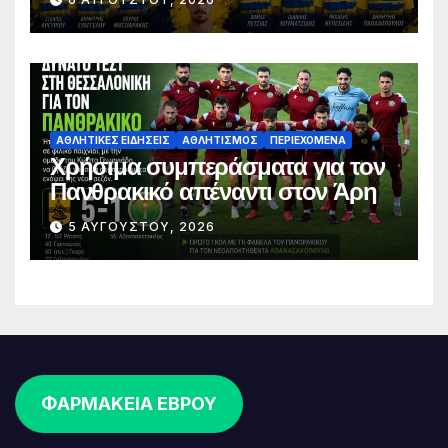
επένδυση στη νέα γενιά
ΑΘΛΗΤΙΚΈΣ ΕΙΔΉΣΕΙΣ
ΑΘΛΗΤΙΣΜΌΣ
ΠΕΡΙΕΧΌΜΕΝΑ
Χρήσιμα συμπεράσματα για τον
Πανθρακικό απέναντι στον Άρη
5 ΑΥΓΟΎΣΤΟΥ, 2026
ΦΑΡΜΑΚΕΙΑ ΕΒΡΟΥ