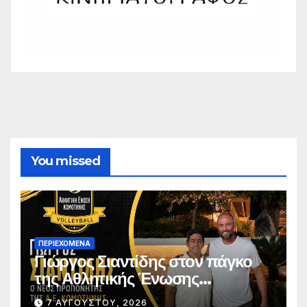
You missed
ΠΕΡΙΕΧΌΜΕΝΑ
Γιώργος Σιαντίδης στον πάγκο
της Αθλητικής Ένωσης
Κομοτηνής
7 ΑΥΓΟΎΣΤΟΥ, 2026