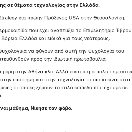
υσης σε θέματα τεχνολογίας στην Ελλάδα.
ht Strategy κια πρώην Πρόξενος USA στην Θεσσαλονίκη.
ερμοκοιτίδα που έχει αναπτύξει το Επιμελητήριο Έβρου
 Βόρεια Ελλάδα και ειδικά για τους νεότερους.
ι ψυχολογικά να φύγουν από αυτή την ψυχολογία του
ατευθυνθούν προς την ιδιωτική πρωτοβουλία
α μέρη στην Αθήνα κλπ. Αλλά είναι πάρα πολύ σημαντικ
στην επιστήμη και στην τεχνολογία το οποίο είναι κάτι
ρείες οι οποίες ξέρουν το καλό επίπεδο που έχουμε σε
.
ίναι μάθημα, Νίκησε τον φόβο.