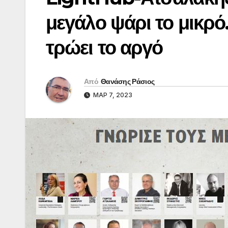
μεγάλο ψάρι το μικρό
τρώει το αργό
Από
Θανάσης Ράσιος
ΜΑΡ 7, 2023