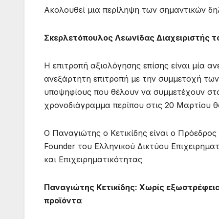
Ακολουθεί μια περίληψη των σημαντικών δ
Σκερλετόπουλος Λεωνίδας Διαχειριστής το
Η επιτροπή αξιολόγησης επίσης είναι μία αν
ανεξάρτητη επιτροπή με την συμμετοχή των
υποψηφίους που θέλουν να συμμετέχουν στον
χρονοδιάγραμμα περίπου στις 20 Μαρτίου θα
Ο Παναγιώτης ο Κετικίδης είναι ο Πρόεδρος
Founder του Ελληνικού Δικτύου Επιχειρημα
και Επιχειρηματικότητας
Παναγιώτης Kετικίδης: Χωρίς εξωστρέφεια
προϊόντα