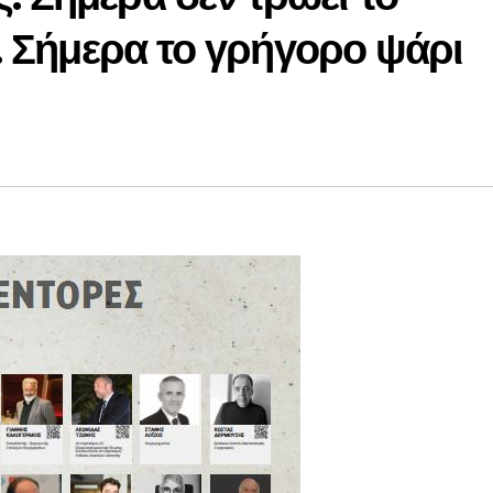
. Σήμερα το γρήγορο ψάρι