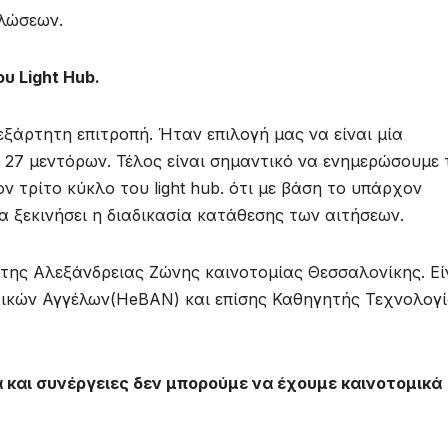
ηλώσεων.
υ Light Hub.
εξάρτητη επιτροπή. Ήταν επιλογή μας να είναι μία
 27 μεντόρων. Τέλος είναι σημαντικό να ενημερώσουμε 
 τρίτο κύκλο του light hub. ότι με βάση το υπάρχον
 ξεκινήσει η διαδικασία κατάθεσης των αιτήσεων.
 της Αλεξάνδρειας Ζώνης καινοτομίας Θεσσαλονίκης. Eί
τικών Αγγέλων(HeBAN) και επίσης Καθηγητής Τεχνολογ
 και συνέργειες δεν μπορούμε να έχουμε καινοτομικά