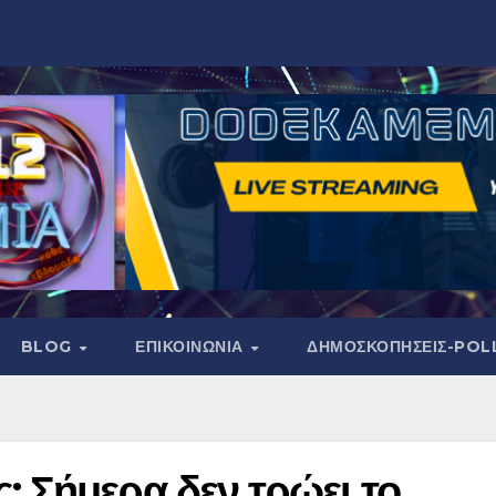
BLOG
ΕΠΙΚΟΙΝΩΝΙΑ
ΔΗΜΟΣΚΟΠΉΣΕΙΣ-POL
 Σήμερα δεν τρώει το