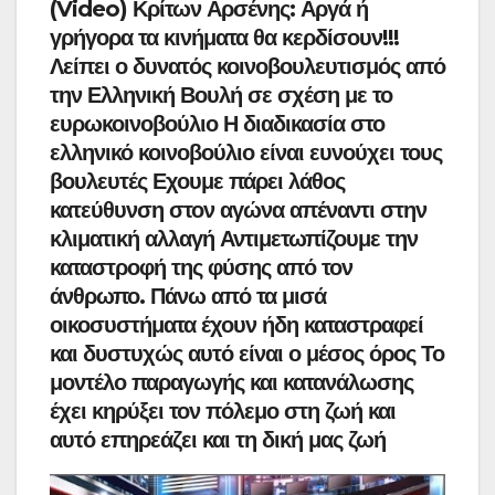
(Video) Κρίτων Αρσένης: Αργά ή
γρήγορα τα κινήματα θα κερδίσουν!!!
Λείπει ο δυνατός κοινοβουλευτισμός από
την Ελληνική Βουλή σε σχέση με το
ευρωκοινοβούλιο Η διαδικασία στο
ελληνικό κοινοβούλιο είναι ευνούχει τους
βουλευτές Εχουμε πάρει λάθος
κατεύθυνση στον αγώνα απέναντι στην
κλιματική αλλαγή Αντιμετωπίζουμε την
καταστροφή της φύσης από τον
άνθρωπο. Πάνω από τα μισά
οικοσυστήματα έχουν ήδη καταστραφεί
και δυστυχώς αυτό είναι ο μέσος όρος Το
μοντέλο παραγωγής και κατανάλωσης
έχει κηρύξει τον πόλεμο στη ζωή και
αυτό επηρεάζει και τη δική μας ζωή