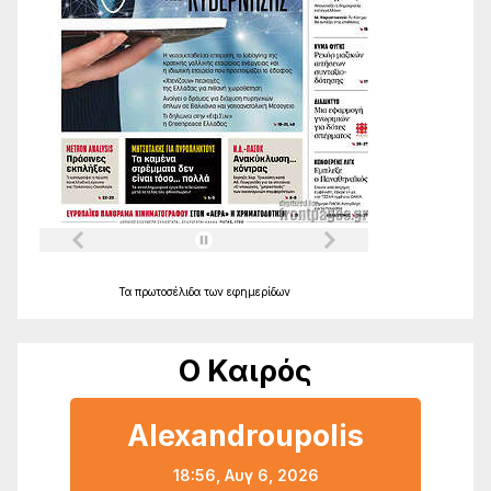
Τα
πρωτοσέλιδα
των
εφημερίδων
Ο Καιρός
Alexandroupolis
18:56,
Αυγ 6, 2026