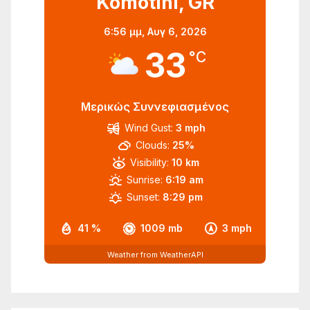
Komotini, GR
6:56 μμ,
Αυγ 6, 2026
33
°C
Μερικώς Συννεφιασμένος
Wind Gust:
3 mph
Clouds:
25%
Visibility:
10 km
Sunrise:
6:19 am
Sunset:
8:29 pm
41 %
1009 mb
3 mph
Weather from WeatherAPI